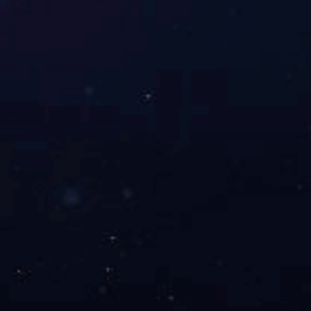
产品分类
米兰体育网页版-米兰体育（中国）官方在线登录
钢质子母门
钢质单开门
钢质转印医用门
木质对开门
木质单开门
医用推拉式电动门
防辐射门
外挂式医用门
五金配件
新闻资讯
常见问题
公司新闻
客户见证
成功案例
关于我们
公司简介