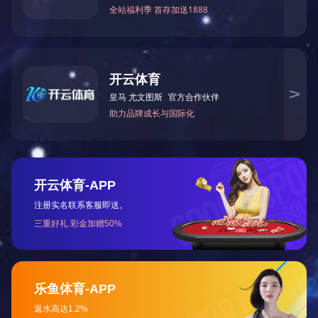
配件
米兰体育网页版-米兰体育（中国）官方在线登录