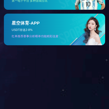
米兰体育网页版-米兰体育（中国）官方在线登录
1
米兰体育网页版-米兰体育（中国）官方在线登录
在线客服
13606791608
337278367@qq.com
0579-87321128
浙江省永康市西城街道藻塘工业区兴旺路87号