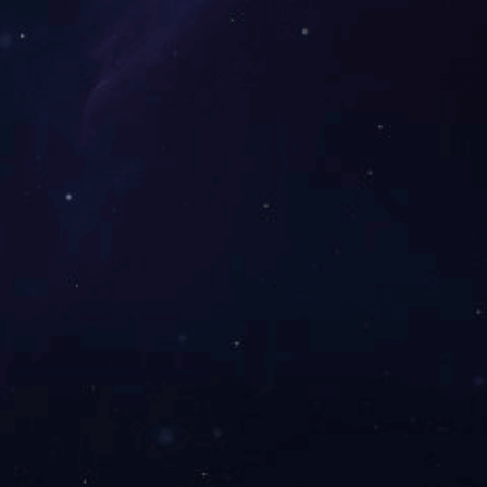
13606791608
337278367@qq.com
线客服
新闻资讯
关于我们
用推拉式电动门
常见问题
公司简介
辐射门
公司新闻
工程案例
挂式医用门
客户见证
荣誉证书
金配件
成功案例
米兰体育网页版