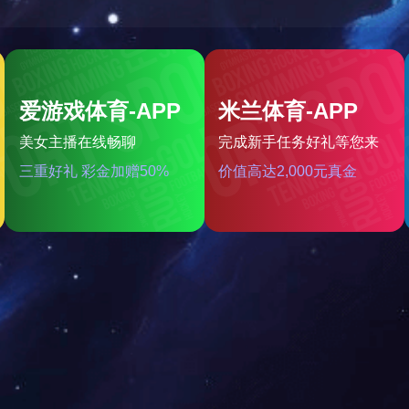
度还是美观的角度，都是无尘净化车间选择范围。产品尺寸、材质及颜色等均可