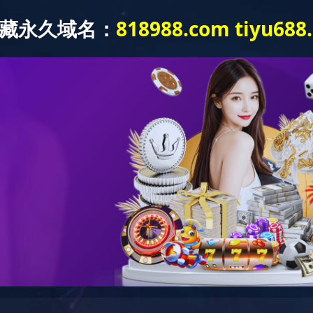
新闻资讯
米兰体育网页版-米兰体育（中国）官方在线登录
3