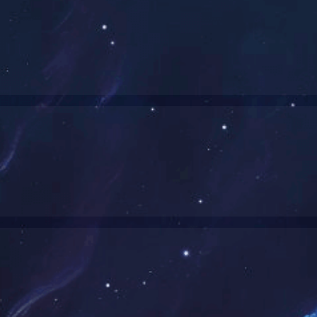
搜索
钢质洁净门的基础配置
发布时间
：2026-03-03 00:00:00
有外形美观、平整、强度高、耐腐蚀不积灰、不发尘、易清洁等优点，且安装方
底采用升降式扫地条、门板与门框用自粘型密封条以达到门关闭后的气密状态、另