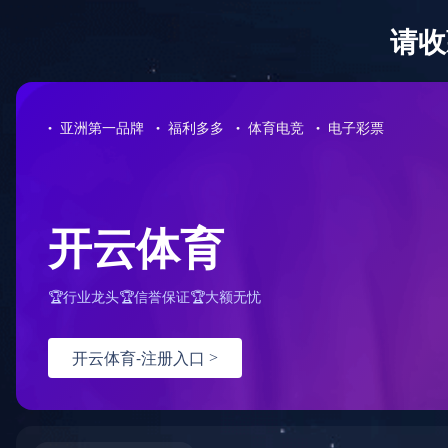
首页
产品展示
公司简介
工程案例
荣誉证书